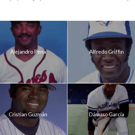
Alejandro Pena
Alfredo Griffin
Cristian Guzmán
Dámaso García