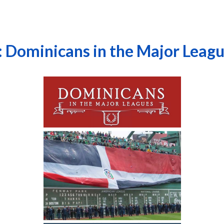
: Dominicans in the Major Leag