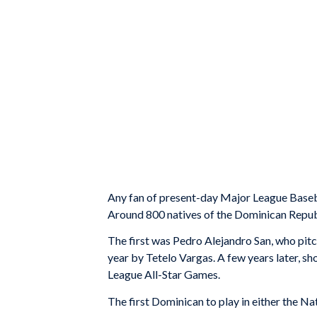
Any fan of present-day Major League Baseba
Around 800 natives of the Dominican Republ
The first was Pedro Alejandro San, who pitc
year by Tetelo Vargas. A few years later, 
League All-Star Games.
The first Dominican to play in either the N