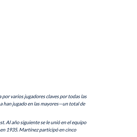
 por varios jugadores claves por todas las
na han jugado en las mayores—un total de
. Al año siguiente se le unió en el equipo
en 1935. Martínez participó en cinco