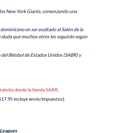
on los New York Giants, comenzando una
 dominicano en ser exaltado al Salón de la
e duda que muchos otros les seguirán según
n del Béisbol de Estados Unidos (SABR) y
ratuita desde la tienda SABR
.
$17.95 incluye envío/impuestos)
.
 Leagues