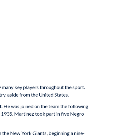
 many key players throughout the sport.
y, aside from the United States.
t. He was joined on the team the following
 1935. Martinez took part in five Negro
h the New York Giants, beginning a nine-