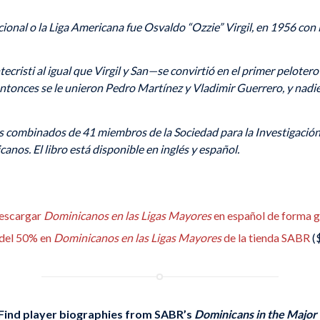
acional o la Liga Americana fue Osvaldo “Ozzie” Virgil, en 1956 c
risti al igual que Virgil y San—se convirtió en el primer pelotero
tonces se le unieron Pedro Martínez y Vladimir Guerrero, y nadi
zos combinados de 41 miembros de la Sociedad para la Investigació
anos. El libro está disponible en inglés y español.
descargar
Dominicanos en las Ligas Mayores
en español de forma g
 del 50% en
Dominicanos en las Ligas Mayores
de la tienda SABR
(
Find player biographies from SABR’s
Dominicans in the Major