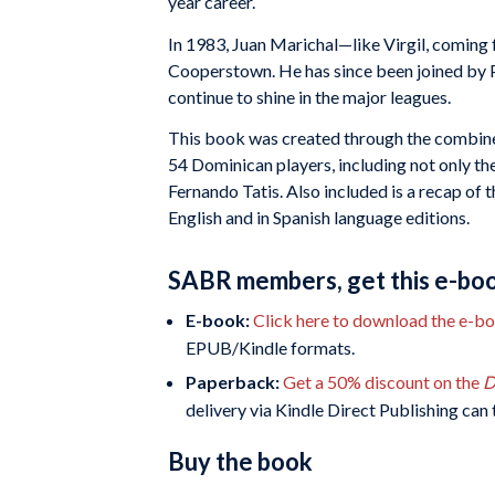
year career.
In 1983, Juan Marichal—like Virgil, coming
Cooperstown. He has since been joined by P
continue to shine in the major leagues.
This book was created through the combine
54 Dominican players, including not only th
Fernando Tatis. Also included is a recap o
English and in Spanish language editions.
SABR members, get this e-boo
E-book:
Click here to download the e-b
EPUB/Kindle formats.
Paperback:
Get a 50% discount on the
D
delivery via Kindle Direct Publishing can
Buy the book