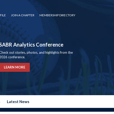
FILE
JOIN A CHAPTER
MEMBERSHIP DIRECTORY
SABR Analytics Conference
Check out stories, photos, and highlights from the
2026 conference.
LEARN MORE
s
Latest News