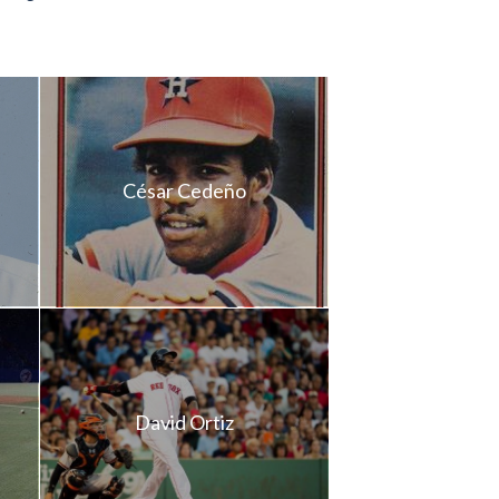
César Cedeño
David Ortiz