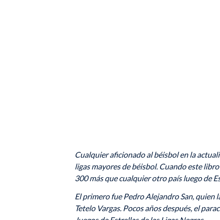
Cualquier aficionado al béisbol en la actua
ligas mayores de béisbol. Cuando este libr
300 más que cualquier otro país luego de E
El primero fue Pedro Alejandro San, quien l
Tetelo Vargas. Pocos años después, el para
Juegos de Estrellas de las Ligas Negras.