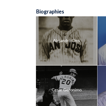
Biographies
Alejandro Oms
Cesar Geronimo