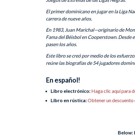
El primer dominicano en jugar en la Liga N
carrera de nueve años.
En 1983, Juan Marichal—originario de Montec
Fama del Béisbol en Cooperstown. Desde en
pasen los años.
Este libro se creó por medio de los esfuer
reúne las biografías de 54 jugadores dominic
En español!
Libro electrónico:
Haga clic aquí para 
Libro en rústica:
Obtener un descuento
Below: 