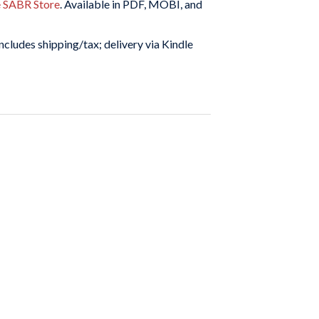
e SABR Store
. Available in PDF, MOBI, and
ncludes shipping/tax; delivery via Kindle