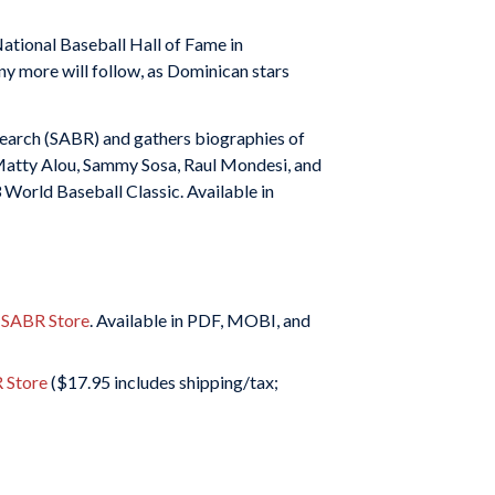
ational Baseball Hall of Fame in
y more will follow, as Dominican stars
earch (SABR) and gathers biographies of
d Matty Alou, Sammy Sosa, Raul Mondesi, and
3 World Baseball Classic.
Available in
 SABR Store
. Available in PDF, MOBI, and
 Store
($17.95 includes shipping/tax;