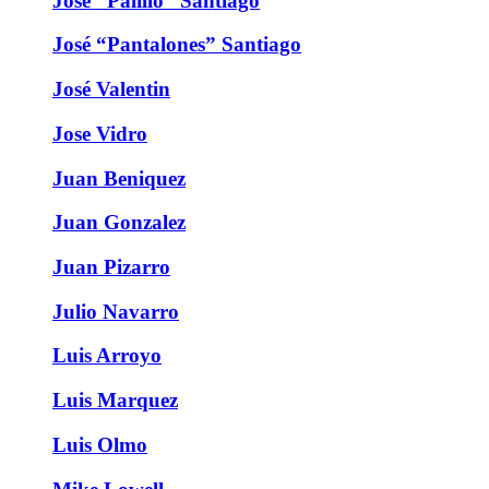
José “Palillo” Santiago
José “Pantalones” Santiago
José Valentin
Jose Vidro
Juan Beniquez
Juan Gonzalez
Juan Pizarro
Julio Navarro
Luis Arroyo
Luis Marquez
Luis Olmo