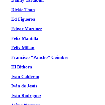
Danny Tartabull
Dickie Thon
Ed Figueroa
Edgar Martinez
Felix Mantilla
Felix Millan
Francisco “Pancho” Coimbre
Hi Bithorn
Ivan Calderon
Iván de Jesús
Iván Rodríguez